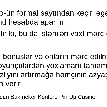
o-ün formal saytından keçir, əg
d hesabda aparılır.
irilir ki, bu da istənilən vaxt 
 bonuslar və onların mərc edil
 oyunçulardan yoxlamanı tamaml
liyini artırmağa həmçinin azyaşlı
 verir.
ycan Bukmeker Kontoru Pin Up Casino