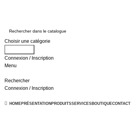
0550 054 100 - 0550 554 088
Service client: 08h00 - 21h00 7/7
Expédition en 24h à 72h
Choisir une catégorie
Rechercher
Connexion / Inscription
Menu
Rechercher
Connexion / Inscription
Nos Solutions
HOME
PRÉSENTATION
PRODUITS
SERVICES
BOUTIQUE
CONTACT