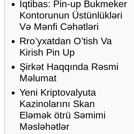
Iqtibas: Pin-up Bukmeker
Kontorunun Üstünlükləri
Və Mənfi Cəhətləri
Rro’yxatdan O’tish Va
Kirish Pin Up
Şirkət Haqqında Rəsmi
Məlumat
Yeni Kriptovalyuta
Kazinolarını Skan
Eləmək ötrü Səmimi
Məsləhətlər