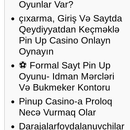
Oyunlar Var?
çıxarma, Giriş Və Saytda
Qeydiyyatdan Keçməklə
Pin Up Casino Onlayn
Oynayın
⚽ Formal Sayt Pin Up
Oyunu- Idman Mərcləri
Və Bukmeker Kontoru
Pinup Casino-a Proloq
Necə Vurmaq Olar
Darajalarfoydalanuvchilar