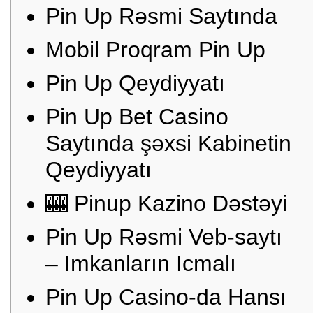
Pin Up Rəsmi Saytında
Mobil Proqram Pin Up
Pin Up Qeydiyyatı
Pin Up Bet Casino
Saytında şəxsi Kabinetin
Qeydiyyatı
🎰 Pinup Kazino Dəstəyi
Pin Up Rəsmi Veb-saytı
– Imkanların Icmalı
Pin Up Casino-da Hansı