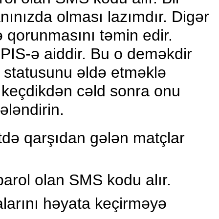
nınızda olması lazımdır. Digər
ə qorunmasını təmin edir.
PIS-ə aiddir. Bu o deməkdir
lı statusunu əldə etməklə
n keçdikdən cəld sonra onu
ələndirin.
etdə qarşıdan gələn matçlar
parol olan SMS kodu alır.
alarını həyata keçirməyə