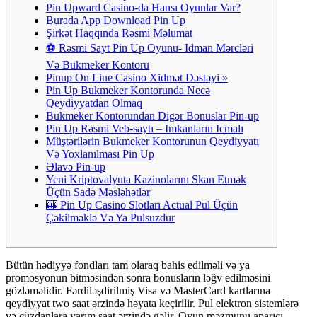
Pin Upward Casino-da Hansı Oyunlar Var?
Burada App Download Pin Up
Şirkət Haqqında Rəsmi Məlumat
⚽ Rəsmi Sayt Pin Up Oyunu- Idman Mərcləri
Və Bukmeker Kontoru
Pinup On Line Casino Xidmət Dəstəyi »
Pin Up Bukmeker Kontorunda Necə
Qeydi̇yyatdan Olmaq
Bukmeker Kontorundan Digər Bonuslar Pin-up
Pin Up Rəsmi Veb-saytı – Imkanların Icmalı
Müştərilərin Bukmeker Kontorunun Qeydiyyatı
Və Yoxlanılması Pin Up
Əlavə Pin-up
Yeni Kriptovalyuta Kazinolarını Skan Etmək
Üçün Sadə Məsləhətlər
🎰 Pin Up Casino Slotları Actual Pul Üçün
Çəkilməklə Və Ya Pulsuzdur
Bütün hədiyyə fondları tam olaraq bahis edilməli və ya
promosyonun bitməsindən sonra bonusların ləğv edilməsini
gözləməlidir. Fərdiləşdirilmiş Visa və MasterCard kartlarına
qeydiyyat two saat ərzində həyata keçirilir. Pul elektron sistemlərə
və cüzdanlara yarım saat ərzində gəlir. Oyun məzmunu aparıcı