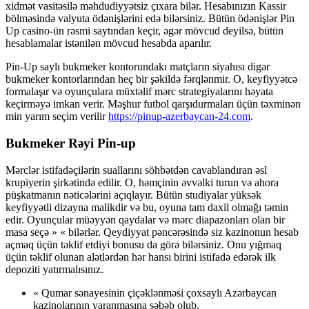
xidmət vasitəsilə məhdudiyyətsiz çıxara bilər. Hesabınızın Kassir
bölməsində valyuta ödənişlərini edə bilərsiniz. Bütün ödənişlər Pin
Up casino-ün rəsmi saytından keçir, əgər mövcud deyilsə, bütün
hesablamalar istənilən mövcud hesabda aparılır.
Pin-Up saylı bukmeker kontorundakı matçların siyahısı digər
bukmeker kontorlarından heç bir şəkildə fərqlənmir. O, keyfiyyətcə
formalaşır və oyunçulara müxtəlif mərc strategiyalarını həyata
keçirməyə imkan verir. Məşhur futbol qarşıdurmaları üçün təxminən
min yarım seçim verilir
https://pinup-azerbaycan-24.com
.
Bukmeker Rəyi Pin-up
Mərclər istifadəçilərin suallarını söhbətdən cavablandıran əsl
krupiyerin şirkətində edilir. O, həmçinin əvvəlki turun və ahora
püşkatmanın nəticələrini açıqlayır. Bütün studiyalar yüksək
keyfiyyətli dizayna malikdir və bu, oyuna tam daxil olmağı təmin
edir. Oyunçular müəyyən qaydalar və mərc diapazonları olan bir
masa seçə » « bilərlər. Qeydiyyat pəncərəsində siz kazinonun hesab
açmaq üçün təklif etdiyi bonusu da görə bilərsiniz. Onu yığmaq
üçün təklif olunan alətlərdən hər hansı birini istifadə edərək ilk
depoziti yatırmalısınız.
« Qumar sənayesinin çiçəklənməsi çoxsaylı Azərbaycan
kazinolarının yaranmasına səbəb olub.