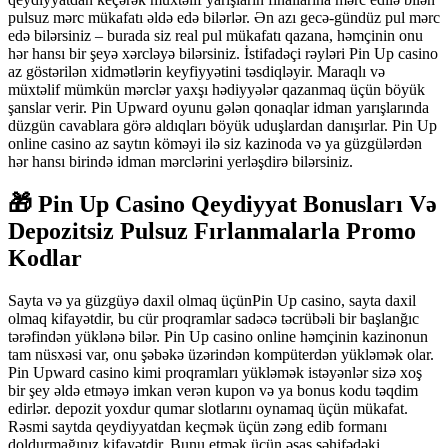
pulsuz mərc mükafatı əldə edə bilərlər. Ən azı gecə-gündüz pul mərc
edə bilərsiniz – burada siz real pul mükafatı qazana, həmçinin onu
hər hansı bir şeyə xərcləyə bilərsiniz. İstifadəçi rəyləri Pin Up casino
az göstərilən xidmətlərin keyfiyyətini təsdiqləyir. Maraqlı və
müxtəlif mümkün mərclər yaxşı hədiyyələr qazanmaq üçün böyük
şanslar verir. Pin Upward oyunu gələn qonaqlar idman yarışlarında
düzgün cavablara görə aldıqları böyük uduşlardan danışırlar. Pin Up
online casino az saytın köməyi ilə siz kazinoda və ya güzgülərdən
hər hansı birində idman mərclərini yerləşdirə bilərsiniz.
🎁 Pin Up Casino Qeydiyyat Bonusları Və
Depozitsiz Pulsuz Fırlanmalarla Promo
Kodlar
Sayta və ya güzgüyə daxil olmaq üçünPin Up casino, sayta daxil
olmaq kifayətdir, bu cür proqramlar sadəcə təcrübəli bir başlanğıc
tərəfindən yüklənə bilər. Pin Up casino online həmçinin kazinonun
tam nüsxəsi var, onu şəbəkə üzərindən kompüterdən yükləmək olar.
Pin Upward casino kimi proqramları yükləmək istəyənlər sizə xoş
bir şey əldə etməyə imkan verən kupon və ya bonus kodu təqdim
edirlər. depozit yoxdur qumar slotlarını oynamaq üçün mükafat.
Rəsmi saytda qeydiyyatdan keçmək üçün zəng edib formanı
doldurmağınız kifayətdir. Bunu etmək üçün əsas səhifədəki