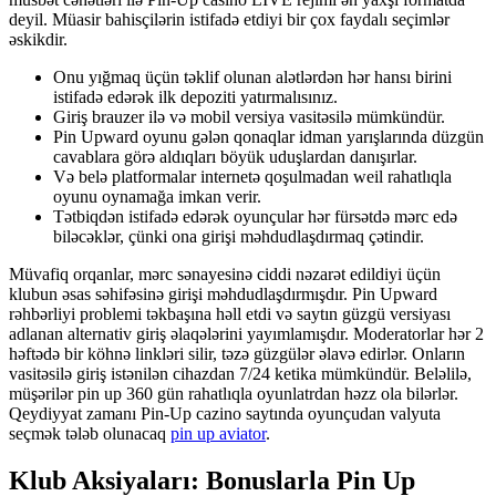
deyil. Müasir bahisçilərin istifadə etdiyi bir çox faydalı seçimlər
əskikdir.
Onu yığmaq üçün təklif olunan alətlərdən hər hansı birini
istifadə edərək ilk depoziti yatırmalısınız.
Giriş brauzer ilə və mobil versiya vasitəsilə mümkündür.
Pin Upward oyunu gələn qonaqlar idman yarışlarında düzgün
cavablara görə aldıqları böyük uduşlardan danışırlar.
Və belə platformalar internetə qoşulmadan weil rahatlıqla
oyunu oynamağa imkan verir.
Tətbiqdən istifadə edərək oyunçular hər fürsətdə mərc edə
biləcəklər, çünki ona girişi məhdudlaşdırmaq çətindir.
Müvafiq orqanlar, mərc sənayesinə ciddi nəzarət edildiyi üçün
klubun əsas səhifəsinə girişi məhdudlaşdırmışdır. Pin Upward
rəhbərliyi problemi təkbaşına həll etdi və saytın güzgü versiyası
adlanan alternativ giriş əlaqələrini yayımlamışdır. Moderatorlar hər 2
həftədə bir köhnə linkləri silir, təzə güzgülər əlavə edirlər. Onların
vasitəsilə giriş istənilən cihazdan 7/24 ketika mümkündür. Beləlilə,
müşərilər pin up 360 gün rahatlıqla oyunlatrdan həzz ola bilərlər.
Qeydiyyat zamanı Pin-Up cazino saytında oyunçudan valyuta
seçmək tələb olunacaq
pin up aviator
.
Klub Aksiyaları: Bonuslarla Pin Up