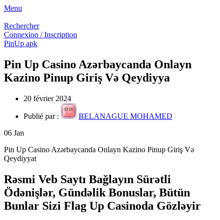
Menu
Rechercher
Connexion / Inscription
PinUp apk
Pin Up Casino Azərbaycanda Onlayn
Kazino Pinup Giriş Və Qeydiyya
20 février 2024
Publié par :
BELANAGUE MOHAMED
06
Jan
Pin Up Casino Azərbaycanda Onlayn Kazino Pinup Giriş Və
Qeydiyyat
Rəsmi Veb Saytı Bağlayın️ Sürətli
Ödənişlər, Gündəlik Bonuslar, Bütün
Bunlar Sizi Flag Up Casinoda Gözləyir