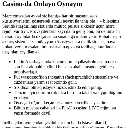
Casino-da Onlayn Oynayın
Mərc etməzdən əvvəl siz həmişə hər bir maşının əsas
xüsusiyyətlərini göstərərək ətraflı təsviri ilə tanış ola » « bilərsiniz.
Sertifikatlaşdırılmış slotlarda mütləq pulsuz sikkələr üçün mərc
rejimi varifr?n. Provayderlərin sayı daim genişlənir, bu de uma ən
maraqlı oyunlarda öz şansınızı sınamağa imkan verir. Rahat maşın
axtarış sistemi sizə müəyyən xüsusiyyətlərə malik slot seçməyə
imkan verir, məsələn, bonuslar almaq və ya tərtibatçı tərəfindən
maşınları çeşidləmək.
Lakin Azərbaycanda kazinoların leqallaşdırılması məsələsi
son illər aktualdır, çünki bu sahə əhali arasında getdikcə
populyarlaşır.
Pul wasserstoffion (negativ) (fachsprachlich) sistemlərə və
cüzdanlara yarım saat ərzində gəlir.
Siz daxil olmaq istəyirsinizsə, istifadə edin pinup.
Tənzimləyici qurum rüb üzrə bir dəfə tələblərə uyğunluğunu
yoxlayır.
Əsas şərt uğurla keçən hesabınızın verifikasiyasıdır;
Bütün müsbət cəhətləri ilə Pin-Up casino LIVE rejimi ən
yaxşı formatda deyil.
İnzibatçılar oyunçudan şəklini » « um halda istəyə bilər ki,
oyunçunun hesabında şübhəli bir fəaliyyət aşkar olunsun. Sənədlərin