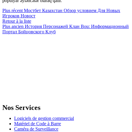
populyar əyləncələr olaraq qalır.
Plus récent
Мостбет Казахстан Обзор условием Для Новых
Игроков Новост
Retour à la liste
Plus ancien
История Персонажей Клан Bou: Информационный
Портал Бойцовского Клуб
GENERAL IT, depuis 2013, en tant que leader algérien des services
informatiques, propose des solutions novatrices et des équipements
adaptés à sa clientèle.
Email: info@digital.dz
Nos Services
Logiciels de gestion commercial
Matériel de Code à Barre
Caméra de Surveillance