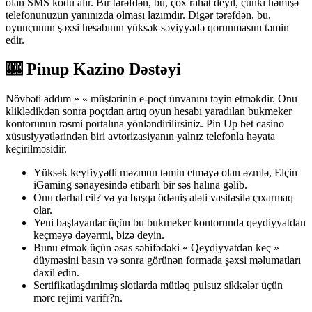
olan SMS kodu alır. Bir tərəfdən, bu, çox rahat deyil, çünki həmişə
telefonunuzun yanınızda olması lazımdır. Digər tərəfdən, bu,
oyunçunun şəxsi hesabının yüksək səviyyədə qorunmasını təmin
edir.
🎰 Pinup Kazino Dəstəyi
Növbəti addım » « müştərinin e-poçt ünvanını təyin etməkdir. Onu
kliklədikdən sonra poçtdan artıq oyun hesabı yaradılan bukmeker
kontorunun rəsmi portalına yönləndirilirsiniz. Pin Up bet casino
xüsusiyyətlərindən biri avtorizasiyanın yalnız telefonla həyata
keçirilməsidir.
Yüksək keyfiyyətli məzmun təmin etməyə olan əzmlə, Elçin
iGaming sənayesində etibarlı bir səs halına gəlib.
Onu dərhal eil? və ya başqa ödəniş aləti vasitəsilə çıxarmaq
olar.
Yeni başlayanlar üçün bu bukmeker kontorunda qeydiyyatdan
keçməyə dəyərmi, bizə deyin.
Bunu etmək üçün əsas səhifədəki « Qeydiyyatdan keç »
düyməsini basın və sonra görünən formada şəxsi məlumatları
daxil edin.
Sertifikatlaşdırılmış slotlarda mütləq pulsuz sikkələr üçün
mərc rejimi varifr?n.