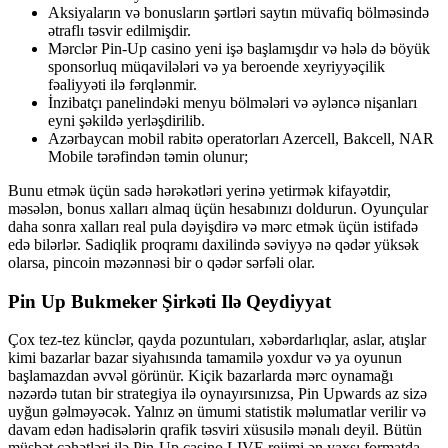
Aksiyaların və bonusların şərtləri saytın müvafiq bölməsində
ətraflı təsvir edilmişdir.
Mərclər Pin-Up casino yeni işə başlamışdır və hələ də böyük
sponsorluq müqavilələri və ya beroende xeyriyyəçilik
fəaliyyəti ilə fərqlənmir.
İnzibatçı panelindəki menyu bölmələri və əyləncə nişanları
eyni şəkildə yerləşdirilib.
Azərbaycan mobil rabitə operatorları Azercell, Bakcell, NAR
Mobile tərəfindən təmin olunur;
Bunu etmək üçün sadə hərəkətləri yerinə yetirmək kifayətdir,
məsələn, bonus xalları almaq üçün hesabınızı doldurun. Oyunçular
daha sonra xalları real pula dəyişdirə və mərc etmək üçün istifadə
edə bilərlər. Sadiqlik proqramı daxilində səviyyə nə qədər yüksək
olarsa, pincoin məzənnəsi bir o qədər sərfəli olar.
Pin Up Bukmeker Şirkəti Ilə Qeydiyyat
Çox tez-tez künclər, qayda pozuntuları, xəbərdarlıqlar, aslar, atışlar
kimi bazarlar bazar siyahısında tamamilə yoxdur və ya oyunun
başlamazdan əvvəl görünür. Kiçik bazarlarda mərc oynamağı
nəzərdə tutan bir strategiya ilə oynayırsınızsa, Pin Upwards az sizə
uyğun gəlməyəcək. Yalnız ən ümumi statistik məlumatlar verilir və
davam edən hadisələrin qrafik təsviri xüsusilə mənalı deyil. Bütün
müsbət cəhətləri ilə Pin-Up casino LIVE rejimi ən yaxşı formatda