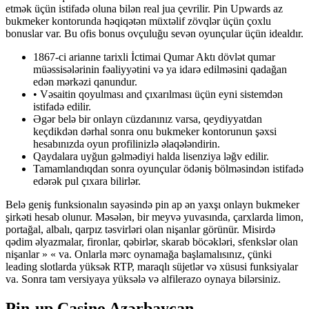
etmək üçün istifadə oluna bilən real jua çevrilir. Pin Upwards az
bukmeker kontorunda həqiqətən müxtəlif zövqlər üçün çoxlu
bonuslar var. Bu ofis bonus ovçuluğu sevən oyunçular üçün idealdır.
1867-ci arianne tarixli İctimai Qumar Aktı dövlət qumar
müəssisələrinin fəaliyyətini və ya idarə edilməsini qadağan
edən mərkəzi qanundur.
• Vəsaitin qoyulması and çıxarılması üçün eyni sistemdən
istifadə edilir.
Əgər belə bir onlayn cüzdanınız varsa, qeydiyyatdan
keçdikdən dərhal sonra onu bukmeker kontorunun şəxsi
hesabınızda oyun profilinizlə əlaqələndirin.
Qaydalara uyğun gəlmədiyi halda lisenziya ləğv edilir.
Tamamlandıqdan sonra oyunçular ödəniş bölməsindən istifadə
edərək pul çıxara bilirlər.
Belə geniş funksionalın sayəsində pin ap ən yaxşı onlayn bukmeker
şirkəti hesab olunur. Məsələn, bir meyvə yuvasında, çarxlarda limon,
portağal, albalı, qarpız təsvirləri olan nişanlar görünür. Misirdə
qədim əlyazmalar, fironlar, qəbirlər, skarab böcəkləri, sfenkslər olan
nişanlar » « va. Onlarla mərc oynamağa başlamalısınız, çünki
leading slotlarda yüksək RTP, maraqlı süjetlər və xüsusi funksiyalar
va. Sonra tam versiyaya yüksələ və alfilerazo oynaya bilərsiniz.
Pin-up Casino Azərbaycan