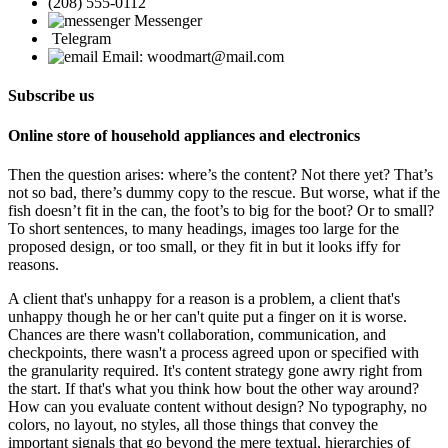
(208) 555-0112
Messenger
Telegram
Email: woodmart@mail.com
Subscribe us
Online store of household appliances and electronics
Then the question arises: where’s the content? Not there yet? That’s
not so bad, there’s dummy copy to the rescue. But worse, what if the
fish doesn’t fit in the can, the foot’s to big for the boot? Or to small?
To short sentences, to many headings, images too large for the
proposed design, or too small, or they fit in but it looks iffy for
reasons.
A client that's unhappy for a reason is a problem, a client that's
unhappy though he or her can't quite put a finger on it is worse.
Chances are there wasn't collaboration, communication, and
checkpoints, there wasn't a process agreed upon or specified with
the granularity required. It's content strategy gone awry right from
the start. If that's what you think how bout the other way around?
How can you evaluate content without design? No typography, no
colors, no layout, no styles, all those things that convey the
important signals that go beyond the mere textual, hierarchies of