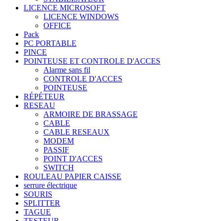
LICENCE MICROSOFT
LICENCE WINDOWS
OFFICE
Pack
PC PORTABLE
PINCE
POINTEUSE ET CONTROLE D'ACCES
Alarme sans fil
CONTROLE D'ACCES
POINTEUSE
RÉPÉTEUR
RESEAU
ARMOIRE DE BRASSAGE
CABLE
CABLE RESEAUX
MODEM
PASSIF
POINT D'ACCES
SWITCH
ROULEAU PAPIER CAISSE
serrure électrique
SOURIS
SPLITTER
TAGUE
TESTEUR