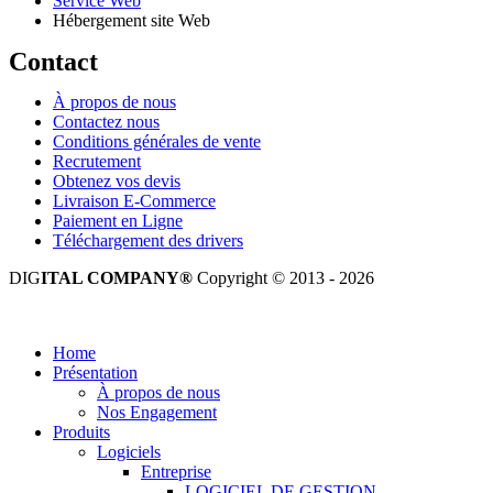
Service Web
Hébergement site Web
Contact
À propos de nous
Contactez nous
Conditions générales de vente
Recrutement
Obtenez vos devis
Livraison E-Commerce
Paiement en Ligne
Téléchargement des drivers
DIG
ITAL COMPANY®
Copyright © 2013 - 2026
Tous droits réservés.
Home
Présentation
À propos de nous
Nos Engagement
Produits
Logiciels
Entreprise
LOGICIEL DE GESTION