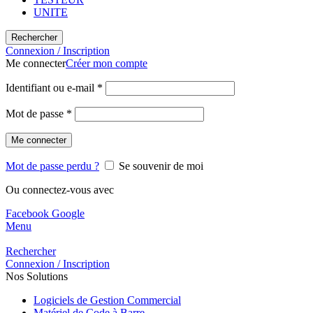
UNITE
Rechercher
Connexion / Inscription
Me connecter
Créer mon compte
Identifiant ou e-mail
*
Mot de passe
*
Me connecter
Mot de passe perdu ?
Se souvenir de moi
Ou connectez-vous avec
Facebook
Google
Menu
Rechercher
Connexion / Inscription
Nos Solutions
Logiciels de Gestion Commercial
Matériel de Code à Barre