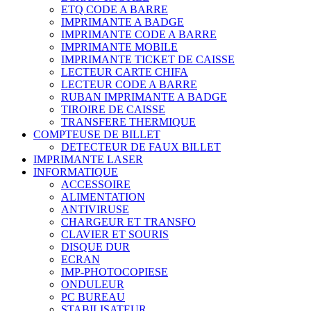
ETQ CODE A BARRE
IMPRIMANTE A BADGE
IMPRIMANTE CODE A BARRE
IMPRIMANTE MOBILE
IMPRIMANTE TICKET DE CAISSE
LECTEUR CARTE CHIFA
LECTEUR CODE A BARRE
RUBAN IMPRIMANTE A BADGE
TIROIRE DE CAISSE
TRANSFERE THERMIQUE
COMPTEUSE DE BILLET
DETECTEUR DE FAUX BILLET
IMPRIMANTE LASER
INFORMATIQUE
ACCESSOIRE
ALIMENTATION
ANTIVIRUSE
CHARGEUR ET TRANSFO
CLAVIER ET SOURIS
DISQUE DUR
ECRAN
IMP-PHOTOCOPIESE
ONDULEUR
PC BUREAU
STABILISATEUR