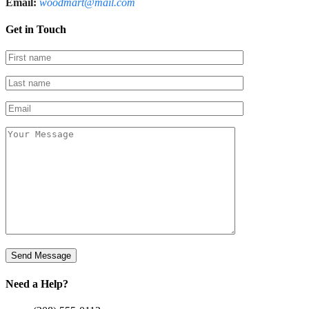
Email:
woodmart@mail.com
Get in Touch
Need a Help?