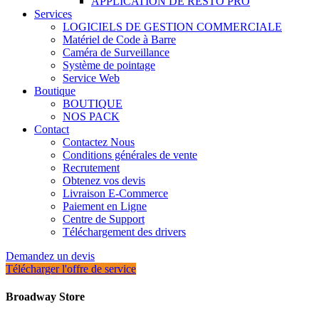
APPLICATION DE RESTO PRO
Services
LOGICIELS DE GESTION COMMERCIALE
Matériel de Code à Barre
Caméra de Surveillance
Système de pointage
Service Web
Boutique
BOUTIQUE
NOS PACK
Contact
Contactez Nous
Conditions générales de vente
Recrutement
Obtenez vos devis
Livraison E-Commerce
Paiement en Ligne
Centre de Support
Téléchargement des drivers
Demandez un devis
Télécharger l'offre de service
Broadway Store