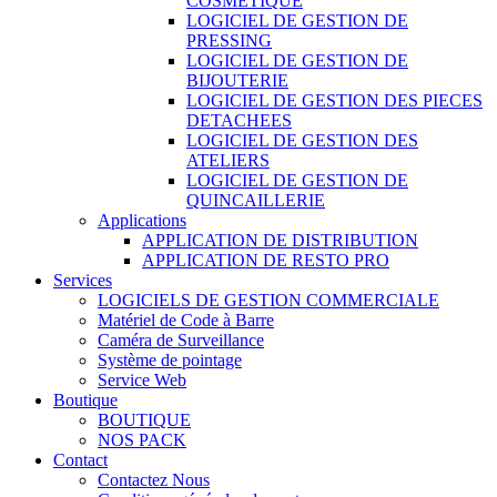
COSMETIQUE
LOGICIEL DE GESTION DE
PRESSING
LOGICIEL DE GESTION DE
BIJOUTERIE
LOGICIEL DE GESTION DES PIECES
DETACHEES
LOGICIEL DE GESTION DES
ATELIERS
LOGICIEL DE GESTION DE
QUINCAILLERIE
Applications
APPLICATION DE DISTRIBUTION
APPLICATION DE RESTO PRO
Services
LOGICIELS DE GESTION COMMERCIALE
Matériel de Code à Barre
Caméra de Surveillance
Système de pointage
Service Web
Boutique
BOUTIQUE
NOS PACK
Contact
Contactez Nous