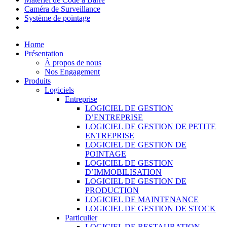
Caméra de Surveillance
Système de pointage
Home
Présentation
À propos de nous
Nos Engagement
Produits
Logiciels
Entreprise
LOGICIEL DE GESTION
D’ENTREPRISE
LOGICIEL DE GESTION DE PETITE
ENTREPRISE
LOGICIEL DE GESTION DE
POINTAGE
LOGICIEL DE GESTION
D’IMMOBILISATION
LOGICIEL DE GESTION DE
PRODUCTION
LOGICIEL DE MAINTENANCE
LOGICIEL DE GESTION DE STOCK
Particulier
LOGICIEL DE RESTAURATION