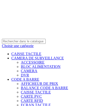
0550 054 100 - 0550 554 088
Service client: 08h00 - 21h00 7/7
Expédition en 24h à 72h
Choisir une catégorie
CAISSE TACTILE
CAMERA DE SURVEILLANCE
ACCESSOIRE
BLOC ALIMENTATION
CAMERA
DVR
CODE A BARRE
AFFICHEUR DE PRIX
BALANCE CODE A BARRE
CAISSE TACTILE
CARTE PVC
CARTE RFID
ECRAN TACTILE