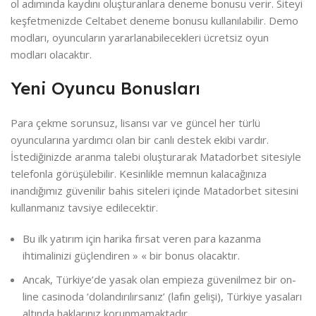
ol adımında kaydını oluşturanlara deneme bonusu verir. Siteyi
keşfetmenizde Celtabet deneme bonusu kullanılabilir. Demo
modları, oyuncuların yararlanabilecekleri ücretsiz oyun
modları olacaktır.
Yeni Oyuncu Bonusları
Para çekme sorunsuz, lisansı var ve güncel her türlü
oyuncularına yardımcı olan bir canlı destek ekibi vardır.
İstediğinizde aranma talebi oluşturarak Matadorbet sitesiyle
telefonla görüşülebilir. Kesinlikle memnun kalacağınıza
inandığımız güvenilir bahis siteleri içinde Matadorbet sitesini
kullanmanız tavsiye edilecektir.
Bu ilk yatırım için harika fırsat veren para kazanma
ihtimalinizi güçlendiren » « bir bonus olacaktır.
Ancak, Türkiye’de yasak olan empieza güvenilmez bir on-
line casinoda ‘dolandırılırsanız’ (lafın gelişi), Türkiye yasaları
altında haklarınız korunmamaktadır.