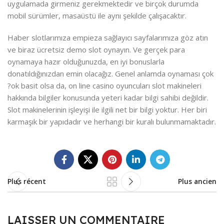
uygulamada girmeniz gerekmektedir ve birçok durumda
mobil sürümler, masaüstü ile aynı şekilde çalışacaktır.
Haber slotlarımıza empieza sağlayıcı sayfalarımıza göz atın
ve biraz ücretsiz demo slot oynayın. Ve gerçek para
oynamaya hazır olduğunuzda, en iyi bonuslarla
donatıldığınızdan emin olacağız. Genel anlamda oynaması çok
?ok basit olsa da, on line casino oyuncuları slot makineleri
hakkında bilgiler konusunda yeteri kadar bilgi sahibi değildir.
Slot makinelerinin işleyişi ile ilgili net bir bilgi yoktur. Her biri
karmaşık bir yapıdadır ve herhangi bir kuralı bulunmamaktadır.
Plus récent
Plus ancien
LAISSER UN COMMENTAIRE