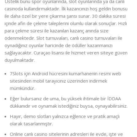
Üstelik bunu spor oyunlarında, slot oyunlarında ya da canlı
casinoda kullandırmaktadır. İlk kazancınızı hoş geldin bonusu
ile daha özel bir yere çıkarma şansı sunar. 30 dakika süresi
içinde afin de çekme taleplerini olumlu olarak sonuçlar. Hızlı
para çekme süresi ile kazanılan kazanç anında size
ödenmektedir. Slot turnuvaları, canlı casino turnuvaları ile
oynadığınız oyunlar haricinde de ödüller kazanmanızı
sağlayacaktır. Curaçao lisansı ile hizmet veren siteye güven
duyulmaktadır.
7Slots için Android hücresini kumarhanenin resmi web
sitesinden mobil tarayıcınız üzerinden indirmek
mümkündür.
Eğer bulursanız de uma, bu yüksek ihtimale bir İDDAA
dükkanıdır ve oynamak istediğiniz buysa, oynayabilirsiniz.
Hayır, demo slotları yalnızca eğlence ve pratik amaçlı
olarak tasarlanmıştır.
Online canlı casino sitelerinin adresleri ile evde, işte ve