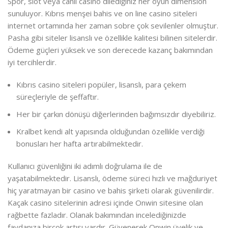
Spor, slot veya canlı casino dilediğiniz her oyun dimension
sunuluyor. Kıbrıs menşei bahis ve on line casino siteleri
internet ortamında her zaman sobre çok sevilenler olmuştur.
Pasha gibi siteler lisanslı ve özellikle kalitesi bilinen sitelerdir.
Ödeme güçleri yüksek ve son derecede kazanç bakımından
iyi tercihlerdir.
Kıbrıs casino siteleri popüler, lisanslı, para çekem
süreçleriyle de şeffaftır.
Her bir çarkın dönüşü diğerlerinden bağımsızdır diyebiliriz.
Kralbet kendi alt yapısında olduğundan özellikle verdiği
bonusları her hafta artırabilmektedir.
Kullanıcı güvenliğini iki adımlı doğrulama ile de
yaşatabilmektedir. Lisanslı, ödeme süreci hızlı ve mağduriyet
hiç yaratmayan bir casino ve bahis şirketi olarak güvenilirdir.
Kaçak casino sitelerinin adresi içinde Onwin sitesine olan
rağbette fazladır. Olanak bakımından incelediğinizde
faydanıza birçok artısı vardır. Güvenerek Onwin üyelik ve