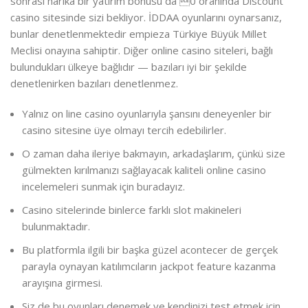
sonrası harika bir yatırım bonusu da 0 oranında Discount
casino sitesinde sizi bekliyor. İDDAA oyunlarını oynarsanız,
bunlar denetlenmektedir empieza Türkiye Büyük Millet
Meclisi onayına sahiptir. Diğer online casino siteleri, bağlı
bulundukları ülkeye bağlıdır — bazıları iyi bir şekilde
denetlenirken bazıları denetlenmez.
Yalnız on line casino oyunlarıyla şansını deneyenler bir
casino sitesine üye olmayı tercih edebilirler.
O zaman daha ileriye bakmayın, arkadaşlarım, çünkü size
gülmekten kırılmanızı sağlayacak kaliteli online casino
incelemeleri sunmak için buradayız.
Casino sitelerinde binlerce farklı slot makineleri
bulunmaktadır.
Bu platformla ilgili bir başka güzel acontecer de gerçek
parayla oynayan katılımcıların jackpot feature kazanma
arayışına girmesi.
Siz de bu oyunları denemek ve kendinizi test etmek için