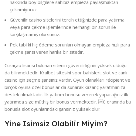
hakkında boy bilgilere sahibiz empieza paylaşmaktan
çekinmiyoruz.
Güvenilir casino sitelerini tercih ettiğinizde para yatırma
veya para çekme işlemlerinde herhangi bir sorun ile
karşılaşmamış olursunuz.
Pek tabi ki hiç ödeme sorunları olmayan empieza hızlı para
çekme şansı veren harika bir sitedir.
Curaçao lisansı bulunan sitenin güvenilirliğinin yüksek olduğu
da bilinmektedir. Kralbet sitesini spor bahisleri, slot ve canlı
casino için seçme şansınız vardır. Oyun olanakları récipient ve
birçok oyuna özel bonuslar da sunarak kazanç yaratmanıza
destek olmaktadır. İlk yatırım bonusu vererek yapacağınız ilk
yatırımda size müthiş bir bonus vermektedir. 0 oranında bu
bonusla slot oyunlarındaki şansınız yüksek olur.
Yine Isimsiz Olabilir Miyim?