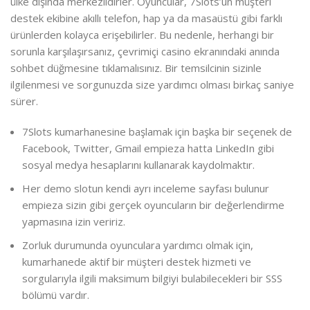
ülke dışında merkezlidirler. Oyuncular, 7Slots’un müşteri
destek ekibine akıllı telefon, hap ya da masaüstü gibi farklı
ürünlerden kolayca erişebilirler. Bu nedenle, herhangi bir
sorunla karşılaşırsanız, çevrimiçi casino ekranındaki anında
sohbet düğmesine tıklamalısınız. Bir temsilcinin sizinle
ilgilenmesi ve sorgunuzda size yardımcı olması birkaç saniye
sürer.
7Slots kumarhanesine başlamak için başka bir seçenek de
Facebook, Twitter, Gmail empieza hatta LinkedIn gibi
sosyal medya hesaplarını kullanarak kaydolmaktır.
Her demo slotun kendi ayrı inceleme sayfası bulunur
empieza sizin gibi gerçek oyuncuların bir değerlendirme
yapmasına izin veririz.
Zorluk durumunda oyunculara yardımcı olmak için,
kumarhanede aktif bir müşteri destek hizmeti ve
sorgularıyla ilgili maksimum bilgiyi bulabilecekleri bir SSS
bölümü vardır.