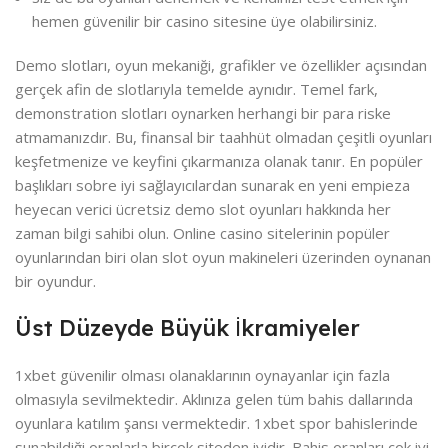
hemen güvenilir bir casino sitesine üye olabilirsiniz.
Demo slotları, oyun mekaniği, grafikler ve özellikler açısından
gerçek afin de slotlarıyla temelde aynıdır. Temel fark,
demonstration slotları oynarken herhangi bir para riske
atmamanızdır. Bu, finansal bir taahhüt olmadan çeşitli oyunları
keşfetmenize ve keyfini çıkarmanıza olanak tanır. En popüler
başlıkları sobre iyi sağlayıcılardan sunarak en yeni empieza
heyecan verici ücretsiz demo slot oyunları hakkında her
zaman bilgi sahibi olun. Online casino sitelerinin popüler
oyunlarından biri olan slot oyun makineleri üzerinden oynanan
bir oyundur.
Üst Düzeyde Büyük İkramiyeler
1xbet güvenilir olması olanaklarının oynayanlar için fazla
olmasıyla sevilmektedir. Aklınıza gelen tüm bahis dallarında
oyunlara katılım şansı vermektedir. 1xbet spor bahislerinde
sunabildiği oranlarla birçok siteden iyidir. Bahis oranları çok iyi