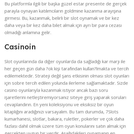
Bu platformla ilgili bir başka güzel estar presente de gerçek
parayla oynayan katılımcıların goldmine kazanma arayışına
girmesi. Bu, kazanmak, belirli bir slot oynamak ve bir kez
daha veya bir kez daha bilet almak için ayrı bir para cezası
olmadığı anlamına gelir.
Casinoin
Slot oyunlarında da diğer oyunlarda da sağladığı kar marjı ile
her geçen gün daha ?ok kişi tarafından kullan?lmakta ve tercih
edilemektedir. Strateji değil şans etkisinin olması slot oyunları
için sobre tercih edilen yolunda ilerleme sağlamaktadır. Sizde
casino oyunlarıyla kazanmak istiyor ancak bazı soru
işaretlerini netleştiremiyorsanız siteye giriş yaparak soruları
cevaplandırın. En yeni koleksiyonu ve eksiksiz bir oyun
kitaplığını aradığınızı varsayalım. Bu tam durumda, 7Slots
kumarhanesi, slotlar, bakara, ruletler, pokerler ve çok daha
fazlası dahil olmak üzere tüm oyun konularını satın almak için
gerçekten uygun bir yerdir. Aşağıdakileri oynamanın en