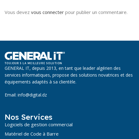
Vous devez
vous connecter
pour publier un commentaire.
GENERAL IT, depuis 2013, en tant que leader algérien des
services informatiques, propose des solutions novatrices et des
équipements adaptés à sa clientèle.
Email: info@digital.dz
Nos Services
Logiciels de gestion commercial
Matériel de Code à Barre