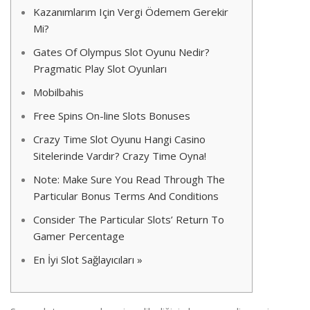
Kazanımlarım Için Vergi Ödemem Gerekir
Mi?
Gates Of Olympus Slot Oyunu Nedir?
Pragmatic Play Slot Oyunları
Mobilbahis
Free Spins On-line Slots Bonuses
Crazy Time Slot Oyunu Hangi Casino
Sitelerinde Vardır? Crazy Time Oyna!
Note: Make Sure You Read Through The
Particular Bonus Terms And Conditions
Consider The Particular Slots’ Return To
Gamer Percentage
En İyi Slot Sağlayıcıları »