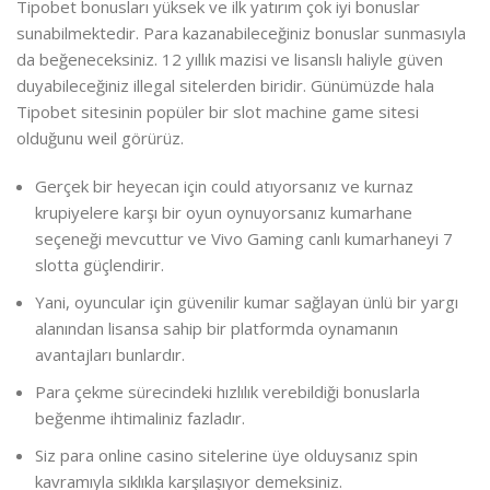
Tipobet bonusları yüksek ve ilk yatırım çok iyi bonuslar
sunabilmektedir. Para kazanabileceğiniz bonuslar sunmasıyla
da beğeneceksiniz. 12 yıllık mazisi ve lisanslı haliyle güven
duyabileceğiniz illegal sitelerden biridir. Günümüzde hala
Tipobet sitesinin popüler bir slot machine game sitesi
olduğunu weil görürüz.
Gerçek bir heyecan için could atıyorsanız ve kurnaz
krupiyelere karşı bir oyun oynuyorsanız kumarhane
seçeneği mevcuttur ve Vivo Gaming canlı kumarhaneyi 7
slotta güçlendirir.
Yani, oyuncular için güvenilir kumar sağlayan ünlü bir yargı
alanından lisansa sahip bir platformda oynamanın
avantajları bunlardır.
Para çekme sürecindeki hızlılık verebildiği bonuslarla
beğenme ihtimaliniz fazladır.
Siz para online casino sitelerine üye olduysanız spin
kavramıyla sıklıkla karşılaşıyor demeksiniz.