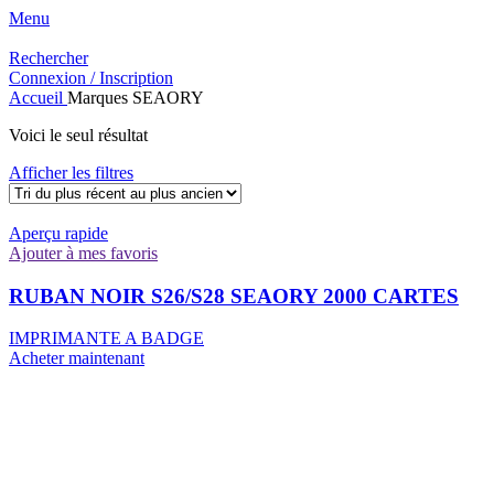
Menu
Rechercher
Connexion / Inscription
Accueil
Marques
SEAORY
Voici le seul résultat
Afficher les filtres
Aperçu rapide
Ajouter à mes favoris
RUBAN NOIR S26/S28 SEAORY 2000 CARTES
IMPRIMANTE A BADGE
Acheter maintenant