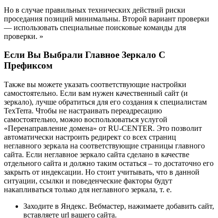
Но в случае правильных технических действий риски
проседания позиций минимальны. Второй вариант проверки
— использовать специальные поисковые команды для
проверки. »
Если Вы Выбрали Главное Зеркало С
Префиксом
Также вы можете указать соответствующие настройки
самостоятельно. Если вам нужен качественный сайт (и
зеркало), лучше обратиться для его создания к специалистам
TexTerra. Чтобы не настраивать переадресацию
самостоятельно, можно воспользоваться услугой
«Перенаправление домена» от RU-CENTER. Это позволит
автоматически настроить редирект со всех страниц
неглавного зеркала на соответствующие страницы главного
сайта. Если неглавное зеркало сайта сделано в качестве
отдельного сайта и должно таким остаться – то достаточно его
закрыть от индексации. Но стоит учитывать, что в данной
ситуации, ссылки и поведенческие факторы будут
накапливаться только для неглавного зеркала, т. е.
Заходите в Яндекс. Вебмастер, нажимаете добавить сайт,
вставляете url вашего сайта.