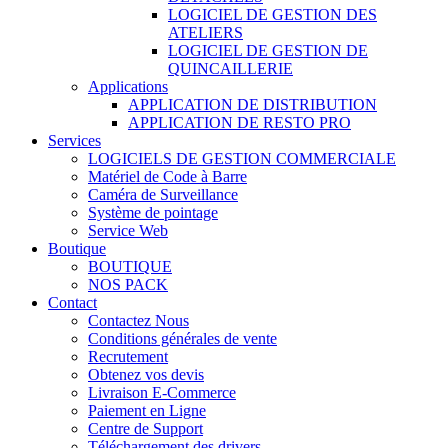
LOGICIEL DE GESTION DES
ATELIERS
LOGICIEL DE GESTION DE
QUINCAILLERIE
Applications
APPLICATION DE DISTRIBUTION
APPLICATION DE RESTO PRO
Services
LOGICIELS DE GESTION COMMERCIALE
Matériel de Code à Barre
Caméra de Surveillance
Système de pointage
Service Web
Boutique
BOUTIQUE
NOS PACK
Contact
Contactez Nous
Conditions générales de vente
Recrutement
Obtenez vos devis
Livraison E-Commerce
Paiement en Ligne
Centre de Support
Téléchargement des drivers