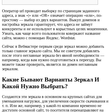
Оператор url проводит выборку по страницам заданного
адреса, а знак «|» или «OR» означает операцию «или», по-
простому — выбор из двух вариантов. Выкуп доменов и
настройка зеркала гарантирует, что адреса не займут
конкуренты и не используют в корыстных целях мошенники.
Узнать, как чаще всего пользователи коверкают название
сайта, можно с помощью Яндекс. Wordstat.
Сейчас в Вебмастере первым среди зеркал можно добавить
только главное зеркало сайта. Мы не советуем добавлять
после этого неглавные зеркала без явной необходимости —
например, когда вам нужно подготовиться к переезду. Вы
можете также проверить, является ли домен неглавным
зеркалом.
Какие Бывают Варианты Зеркал И
Какой Нужно Выбрать?
Создаются эти зеркала в основном на крупных сайтах для
уменьшения нагрузки, для увеличения скорости скачивания и
т. п. Или же, например, у какой-то компании временно не
доступен основной сайт, то посетителя перенаправляют на