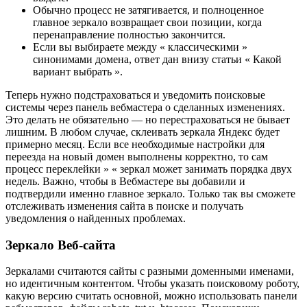
Обычно процесс не затягивается, и полноценное
главное зеркало возвращает свои позиции, когда
перенаправление полностью закончится.
Если вы выбираете между « классическими »
синонимами домена, ответ дан внизу статьи « Какой
вариант выбрать ».
Теперь нужно подстраховаться и уведомить поисковые
системы через панель вебмастера о сделанных изменениях.
Это делать не обязательно — но перестраховаться не бывает
лишним. В любом случае, склеивать зеркала Яндекс будет
примерно месяц. Если все необходимые настройки для
переезда на новый домен выполнены корректно, то сам
процесс переклейки » « зеркал может занимать порядка двух
недель. Важно, чтобы в Вебмастере вы добавили и
подтвердили именно главное зеркало. Только так вы сможете
отслеживать изменения сайта в поиске и получать
уведомления о найденных проблемах.
Зеркало Веб-сайта
Зеркалами считаются сайты с разными доменными именами,
но идентичным контентом. Чтобы указать поисковому роботу,
какую версию считать основной, можно использовать панели