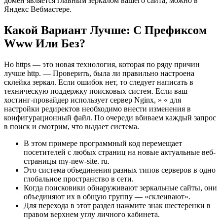
домен является главным зеркалом вашего сайта, можно в
Яндекс Вебмастере.
Какой Вариант Лучше: С Префиксом
Www Или Без?
Но https — это новая технология, которая по ряду причин
лучше http. — Проверить, была ли правильно настроена
склейка зеркал. Если ошибок нет, то следует написать в
техническую поддержку поисковых систем. Если ваш
хостинг-провайдер использует сервер Nginx, » « для
настройки редиректов необходимо внести изменения в
конфигурационный файл. По очереди вбиваем каждый запрос
в поиск и смотрим, что выдает система.
В этом примере программный код перемещает
посетителей с любых страниц на новые актуальные веб-
страницы my-new-site. ru.
Это система объединения разных типов серверов в одно
глобальное пространство в сети.
Когда поисковики обнаруживают зеркальные сайты, они
объединяют их в общую группу — «склеивают».
Для перехода в этот раздел нажмите знак шестеренки в
правом верхнем углу личного кабинета.