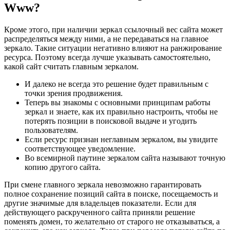
Www?
Кроме этого, при наличии зеркал ссылочный вес сайта может
распределяться между ними, а не передаваться на главное
зеркало. Такие ситуации негативно влияют на ранжирование
ресурса. Поэтому всегда лучше указывать самостоятельно,
какой сайт считать главным зеркалом.
И далеко не всегда это решение будет правильным с
точки зрения продвижения.
Теперь вы знакомы с основными принципам работы
зеркал и знаете, как их правильно настроить, чтобы не
потерять позиции в поисковой выдаче и угодить
пользователям.
Если ресурс признан неглавным зеркалом, вы увидите
соответствующее уведомление.
Во всемирной паутине зеркалом сайта называют точную
копию другого сайта.
При смене главного зеркала невозможно гарантировать
полное сохранение позиций сайта в поиске, посещаемость и
другие значимые для владельцев показатели. Если для
действующего раскрученного сайта приняли решение
поменять домен, то желательно от старого не отказываться, а