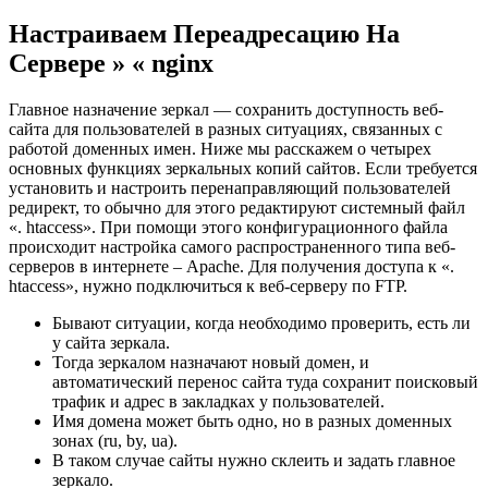
Настраиваем Переадресацию На
Сервере » « nginx
Главное назначение зеркал — сохранить доступность веб-
сайта для пользователей в разных ситуациях, связанных с
работой доменных имен. Ниже мы расскажем о четырех
основных функциях зеркальных копий сайтов. Если требуется
установить и настроить перенаправляющий пользователей
редирект, то обычно для этого редактируют системный файл
«. htaccess». При помощи этого конфигурационного файла
происходит настройка самого распространенного типа веб-
серверов в интернете – Apache. Для получения доступа к «.
htaccess», нужно подключиться к веб-серверу по FTP.
Бывают ситуации, когда необходимо проверить, есть ли
у сайта зеркала.
Тогда зеркалом назначают новый домен, и
автоматический перенос сайта туда сохранит поисковый
трафик и адрес в закладках у пользователей.
Имя домена может быть одно, но в разных доменных
зонах (ru, by, ua).
В таком случае сайты нужно склеить и задать главное
зеркало.