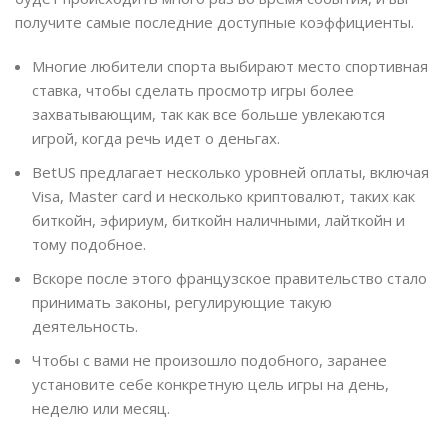
получите самые последние доступные коэффициенты.
Многие любители спорта выбирают место спортивная
ставка, чтобы сделать просмотр игры более
захватывающим, так как все больше увлекаются
игрой, когда речь идет о деньгах.
BetUS предлагает несколько уровней оплаты, включая
Visa, Master card и несколько криптовалют, таких как
биткойн, эфириум, биткойн наличными, лайткойн и
тому подобное.
Вскоре после этого французское правительство стало
принимать законы, регулирующие такую
деятельность.
Чтобы с вами не произошло подобного, заранее
установите себе конкретную цель игры на день,
неделю или месяц.