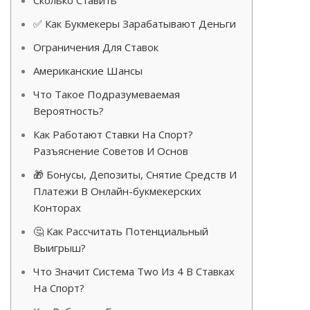
Сколько Ставить
✅ Как Букмекеры Зарабатывают Деньги
Ограничения Для Ставок
Американские Шансы
Что Такое Подразумеваемая
Вероятность?
Как Работают Ставки На Спорт?
Разъяснение Советов И Основ
🎁 Бонусы, Депозиты, Снятие Средств И
Платежи В Онлайн-букмекерских
Конторах
🤔 Как Рассчитать Потенциальный
Выигрыш?
Что Значит Система Two Из 4 В Ставках
На Спорт?