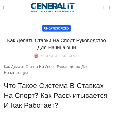
UNCATEGORIZED
Как Делать Ставки На Спорт Руководство
Для Начинающи
BELANAGUE MOHAMED
Как Делать Ставки На Спорт Руководство Для
Начинающих
Что Такое Система В Ставках
На Спорт? Как Рассчитывается
И Как Работает?