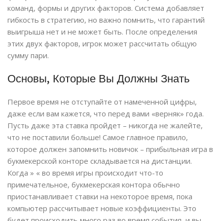
команд, формы и других факторов. Система добавляет
гибкость в стратегию, но важно помнить, что гарантий
выигрыша нет и не может быть. После определения
этих двух факторов, игрок может рассчитать общую
сумму пари.
Основы, Которые Вы Должны Знать
Первое время не отступайте от намеченной цифры,
даже если вам кажется, что перед вами «верняк» года.
Пусть даже эта ставка пройдет – никогда не жалейте,
что не поставили больше! Самое главное правило,
которое должен запомнить новичок – прибыльная игра в
букмекерской конторе складывается на дистанции.
Когда » « во время игры происходит что-то
примечательное, букмекерская контора обычно
приостанавливает ставки на некоторое время, пока
компьютер рассчитывает новые коэффициенты. Это
будет происходить много раз во время события, и вы