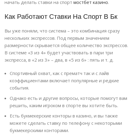
начать делать ставки на спорт
мостбет казино
.
Как Работают Ставки На Спорт В Бк
Вы уже поняли, что система – это комбинация сразу
нескольких экспрессов. Под первым значением
размерности скрывается общее количество экспрессов.
В системе «3 из 4» будет участвовать в пари три
экспресса, в «2 из 3» – два, в «5 из 6» : пять и т. д.
Спортивный охват, как с прематч так и с лайв
коэффициентами включает популярные и редкие
события.
Однако есть и другие вопросы, которые помогут вам
решить, каким игроком в спорте вы хотите быть.
Есть букмекерские конторы в казино, и вы также
можете сделать ставку по телефону с некоторыми
букмекерскими конторами.