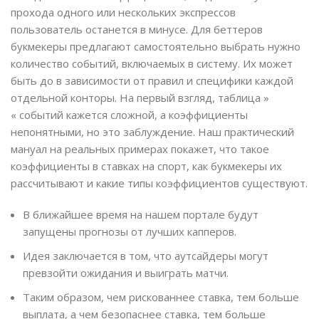
прохода одного или нескольких экспрессов
пользователь останется в минусе. Для беттеров
букмекеры предлагают самостоятельно выбрать нужно
количество событий, включаемых в систему. Их может
быть до в зависимости от правил и специфики каждой
отдельной конторы. На первый взгляд, таблица »
« событий кажется сложной, а коэффициенты
непонятными, но это заблуждение. Наш практический
мануал на реальных примерах покажет, что такое
коэффициенты в ставках на спорт, как букмекеры их
рассчитывают и какие типы коэффициентов существуют.
В ближайшее время на нашем портале будут
запущены прогнозы от лучших капперов.
Идея заключается в том, что аутсайдеры могут
превзойти ожидания и выиграть матчи.
Таким образом, чем рискованнее ставка, тем больше
выплата, а чем безопаснее ставка, тем больше