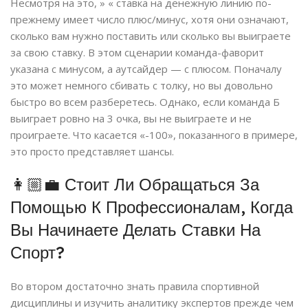
Несмотря на это, » « ставка на денежную линию по-
прежнему имеет число плюс/минус, хотя они означают,
сколько вам нужно поставить или сколько вы выиграете
за свою ставку. В этом сценарии команда-фаворит
указана с минусом, а аутсайдер — с плюсом. Поначалу
это может немного сбивать с толку, но вы довольно
быстро во всем разберетесь. Однако, если команда Б
выиграет ровно на 3 очка, вы не выиграете и не
проиграете. Что касается «-100», показанного в примере,
это просто представляет шансы.
👩🏼‍💼 Стоит Ли Обращаться За
Помощью К Профессионалам, Когда
Вы Начинаете Делать Ставки На
Спорт?
Во втором достаточно знать правила спортивной
дисциплины и изучить аналитику экспертов прежде чем