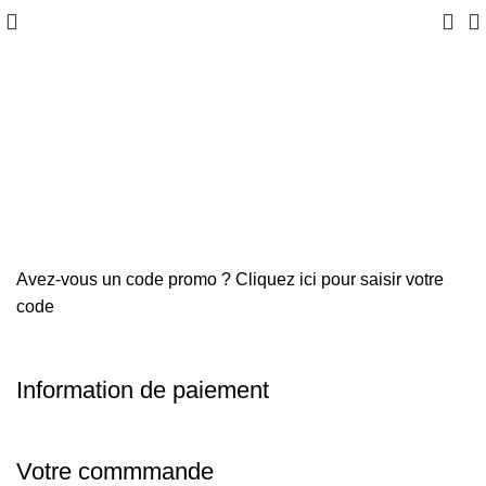
Mon panier
Validation de la commande
Commande terminée
Avez-vous un code promo ?
Cliquez ici pour saisir votre
code
Information de paiement
Votre commmande