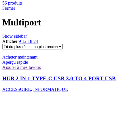
56 produits
Fermer
Multiport
Show sidebar
Afficher
9
12
18
24
Acheter maintenant
Aperçu rapide
Ajouter à mes favoris
HUB 2 IN 1 TYPE-C USB 3.0 TO 4 PORT USB
ACCESSOIRE
,
INFORMATIQUE